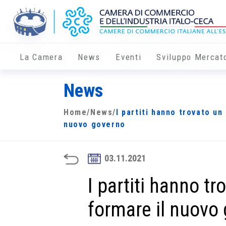
La Camera
News
Eventi
Sviluppo Mercat
News
Home
/
News
/
I partiti hanno trovato un
nuovo governo
03.11.2021
I partiti hanno t
formare il nuovo