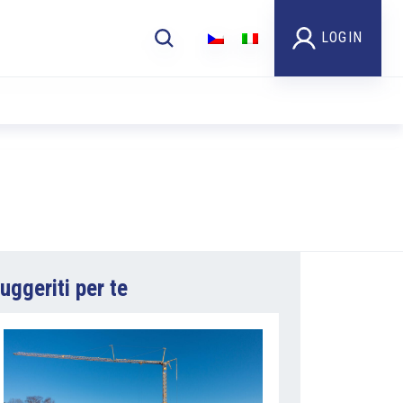
LOGIN
uggeriti per te