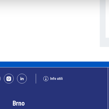
Info utili
Brno