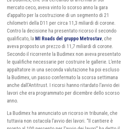
mercato ceco, aveva vinto lo scorso anno la gara
d’appalto per la costruzione di un segmento di 21
chilometri della D11 per circa 11,3 miliardi di corone.
Contro la decisione ha presentato ricorso il secondo
qualificato, la
MI Roads del gruppo Metrostav
, che
aveva proposto un prezzo di 11,7 miliardi di corone.
Secondo il ricorrente la Budimex non aveva presentato
le qualifiche necessarie per costruire le gallerie. L’ente
appaltatore in una seconda valutazione ha poi escluso
la Budimex, un passo confermato la scorsa settimana
anche dall’Antitrust. I ricorsi hanno ritardato l’avvio dei
lavori che era programmato per dicembre dello scorso
anno.
La Budimex ha annunciato un ricorso in tribunale, che
tuttavia non ostacola l’avvio dei lavori. “Il cantiere è
pronto al 100 percento per l’avvio dei lavori” ha detto il