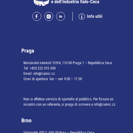
Info utili
Praga
Mariánské náměstí 159/4, 110 00 Praga 1 – Repubblica Ceca
Tel:
+420 222 015 300
Email:
info@camic.cz
Orari di apertura: lun – ven 9:00 – 17:00
Non si effettua servizio di sportello al pubblico. Per fissare un
incontro con un referente, si prega di scrivere a info@camic.cz
Brno
Výstaviště 405/1, 603 00 Brno – Repubblica Ceca