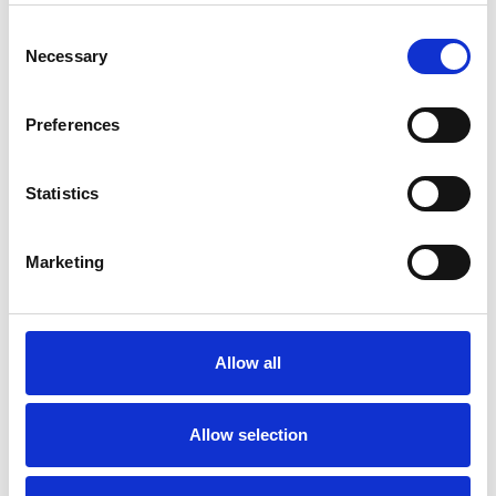
Consent
Necessary
Selection
Preferences
Statistics
Marketing
I flussi turistici rimangono stabili nel primo
semestre
Repubblica Ceca
Allow all
Allow selection