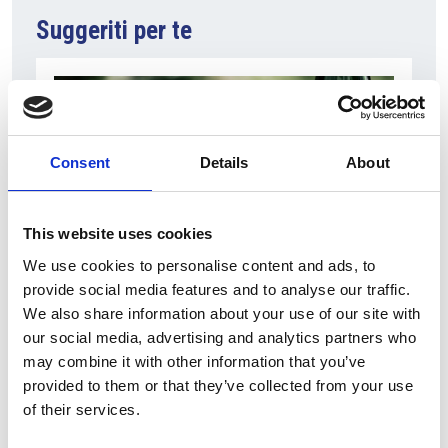
Suggeriti per te
Consent
Details
About
This website uses cookies
We use cookies to personalise content and ads, to
10 Agosto 2026
provide social media features and to analyse our traffic.
We also share information about your use of our site with
Il vino italiano rimane leader sul mercato ceco
our social media, advertising and analytics partners who
Italia
may combine it with other information that you’ve
provided to them or that they’ve collected from your use
Repubblica Ceca
of their services.