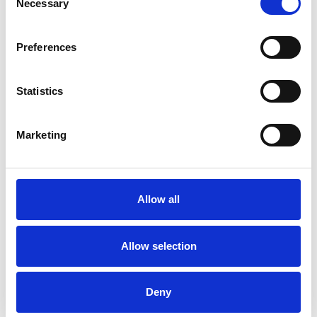
Necessary
Selection
Preferences
Statistics
I flussi turistici rimangono stabili nel primo
semestre
Marketing
Repubblica Ceca
Allow all
Allow selection
Deny