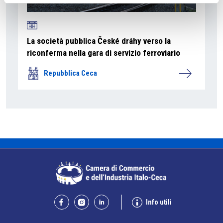
La società pubblica České dráhy verso la
riconferma nella gara di servizio ferroviario
Repubblica Ceca
Info utili