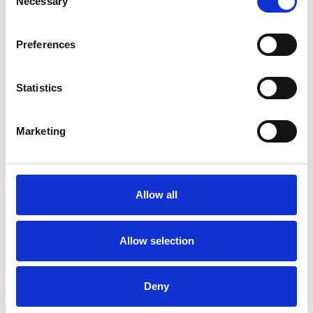
Necessary
Selection
Preferences
Statistics
La Škoda avvia la produzione del suo SUV Peaq
Marketing
Repubblica Ceca
Allow all
Allow selection
Deny