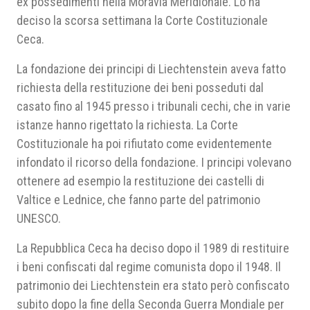
ex possedimenti nella Moravia Meridionale. Lo ha
deciso la scorsa settimana la Corte Costituzionale
Ceca.
La fondazione dei principi di Liechtenstein aveva fatto
richiesta della restituzione dei beni posseduti dal
casato fino al 1945 presso i tribunali cechi, che in varie
istanze hanno rigettato la richiesta. La Corte
Costituzionale ha poi rifiutato come evidentemente
infondato il ricorso della fondazione. I principi volevano
ottenere ad esempio la restituzione dei castelli di
Valtice e Lednice, che fanno parte del patrimonio
UNESCO.
La Repubblica Ceca ha deciso dopo il 1989 di restituire
i beni confiscati dal regime comunista dopo il 1948. Il
patrimonio dei Liechtenstein era stato però confiscato
subito dopo la fine della Seconda Guerra Mondiale per