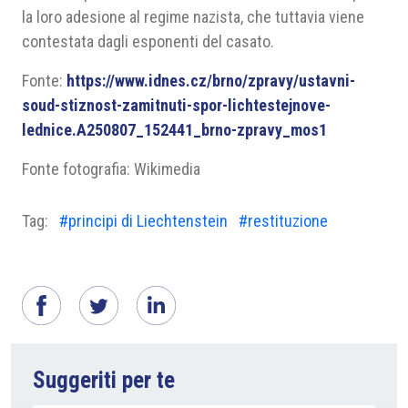
la loro adesione al regime nazista, che tuttavia viene
contestata dagli esponenti del casato.
Fonte:
https://www.idnes.cz/brno/zpravy/ustavni-
soud-stiznost-zamitnuti-spor-lichtestejnove-
lednice.A250807_152441_brno-zpravy_mos1
Fonte fotografia: Wikimedia
Tag:
#principi di Liechtenstein
#restituzione
Suggeriti per te