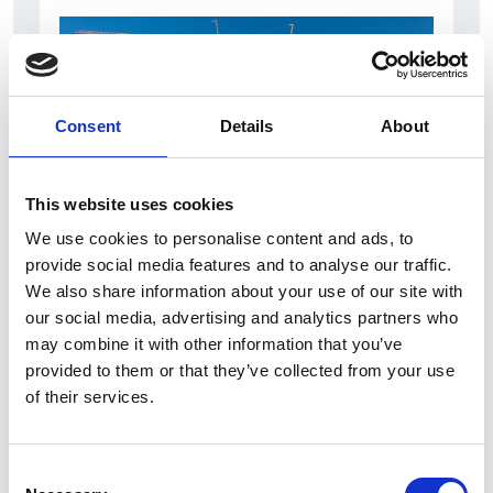
Consent
Details
About
This website uses cookies
We use cookies to personalise content and ads, to
7 Agosto 2026
provide social media features and to analyse our traffic.
Nel primo semestre è aumentata fortemente la
We also share information about your use of our site with
costruzione di nuove abitazioni
our social media, advertising and analytics partners who
may combine it with other information that you’ve
Repubblica Ceca
provided to them or that they’ve collected from your use
of their services.
Consent