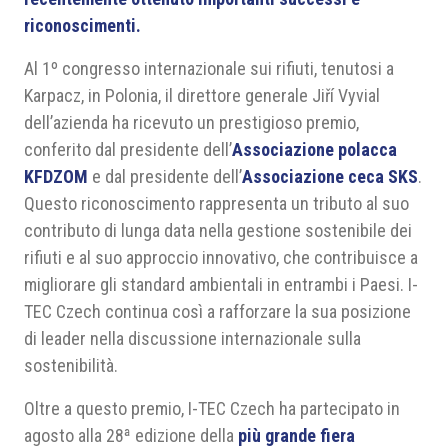
riconoscimenti.
Al 1º congresso internazionale sui rifiuti, tenutosi a
Karpacz, in Polonia, il direttore generale Jiří Vyvial
dell’azienda ha ricevuto un prestigioso premio,
conferito dal presidente dell’
Associazione polacca
KFDZOM
e dal presidente dell’
Associazione ceca SKS
.
Questo riconoscimento rappresenta un tributo al suo
contributo di lunga data nella gestione sostenibile dei
rifiuti e al suo approccio innovativo, che contribuisce a
migliorare gli standard ambientali in entrambi i Paesi. I-
TEC Czech continua così a rafforzare la sua posizione
di leader nella discussione internazionale sulla
sostenibilità.
Oltre a questo premio, I-TEC Czech ha partecipato in
agosto alla 28ª edizione della
più grande fiera