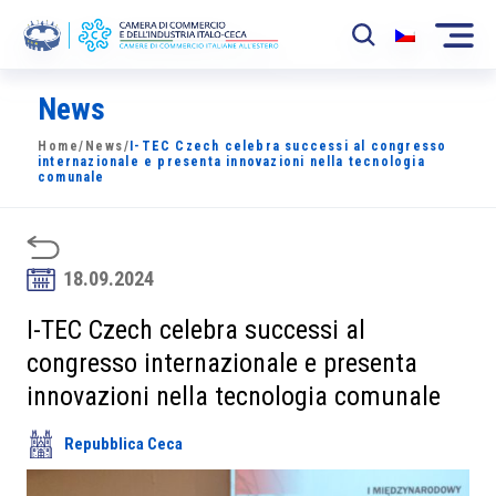
News
La Camera
Home
/
News
/
I-TEC Czech celebra successi al congresso
News
internazionale e presenta innovazioni nella tecnologia
comunale
Eventi
Sviluppo Mercato
18.09.2024
Soci
I-TEC Czech celebra successi al
congresso internazionale e presenta
Partner
innovazioni nella tecnologia comunale
Progetti
Repubblica Ceca
Area riservata