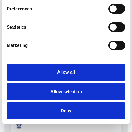
Preferences
Statistics
La Škoda avvia la produzione del suo SUV Peaq
Marketing
Repubblica Ceca
Allow all
Allow selection
Deny