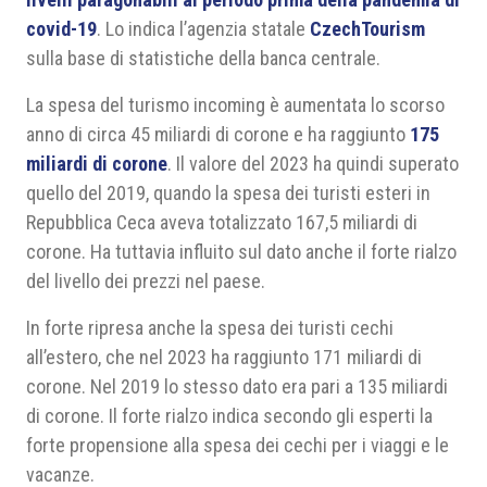
covid-19
. Lo indica l’agenzia statale
CzechTourism
sulla base di statistiche della banca centrale.
La spesa del turismo incoming è aumentata lo scorso
anno di circa 45 miliardi di corone e ha raggiunto
175
miliardi di corone
. Il valore del 2023 ha quindi superato
quello del 2019, quando la spesa dei turisti esteri in
Repubblica Ceca aveva totalizzato 167,5 miliardi di
corone. Ha tuttavia influito sul dato anche il forte rialzo
del livello dei prezzi nel paese.
In forte ripresa anche la spesa dei turisti cechi
all’estero, che nel 2023 ha raggiunto 171 miliardi di
corone. Nel 2019 lo stesso dato era pari a 135 miliardi
di corone. Il forte rialzo indica secondo gli esperti la
forte propensione alla spesa dei cechi per i viaggi e le
vacanze.