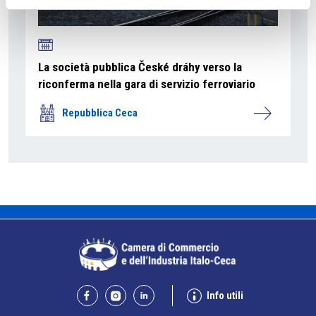
La società pubblica České dráhy verso la
riconferma nella gara di servizio ferroviario
Repubblica Ceca
Info utili