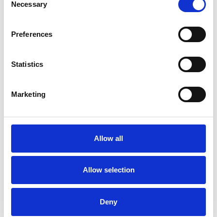
Necessary
Selection
Preferences
Statistics
La Škoda avvia la produzione del suo SUV Peaq
Marketing
Repubblica Ceca
Allow all
Allow selection
Deny