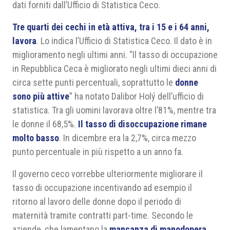
dati forniti dall’Ufficio di Statistica Ceco.
Tre quarti dei cechi in età attiva, tra i 15 e i 64 anni,
lavora
. Lo indica l’Ufficio di Statistica Ceco. Il dato è in
miglioramento negli ultimi anni. “Il tasso di occupazione
in Repubblica Ceca è migliorato negli ultimi dieci anni di
circa sette punti percentuali, soprattutto le
donne
sono più attive
” ha notato Dalibor Holý dell’ufficio di
statistica. Tra gli uomini lavorava oltre l’81%, mentre tra
le donne il 68,5%.
Il tasso di disoccupazione rimane
molto basso
. In dicembre era la 2,7%, circa mezzo
punto percentuale in più rispetto a un anno fa.
Il governo ceco vorrebbe ulteriormente migliorare il
tasso di occupazione incentivando ad esempio il
ritorno al lavoro delle donne dopo il periodo di
maternità tramite contratti part-time. Secondo le
aziende, che lamentano la
mancanza di manodopera