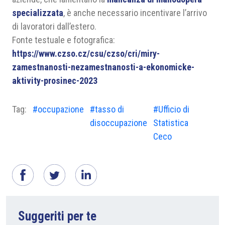
specializzata
, è anche necessario incentivare l’arrivo
di lavoratori dall’estero.
Fonte testuale e fotografica:
https://www.czso.cz/csu/czso/cri/miry-
zamestnanosti-nezamestnanosti-a-ekonomicke-
aktivity-prosinec-2023
Tag:
#occupazione
#tasso di
#Ufficio di
disoccupazione
Statistica
Ceco
Suggeriti per te