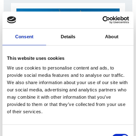
Consent
Details
About
This website uses cookies
We use cookies to personalise content and ads, to
7 Agosto 2026
provide social media features and to analyse our traffic.
Nel primo semestre è aumentata fortemente la
We also share information about your use of our site with
costruzione di nuove abitazioni
our social media, advertising and analytics partners who
may combine it with other information that you’ve
Repubblica Ceca
provided to them or that they’ve collected from your use
of their services.
Consent