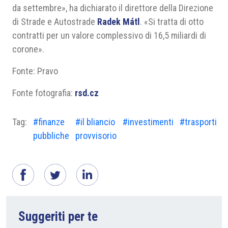
da settembre», ha dichiarato il direttore della Direzione
di Strade e Autostrade
Radek Mátl
. «Si tratta di otto
contratti per un valore complessivo di 16,5 miliardi di
corone».
Fonte: Pravo
Fonte fotografia:
rsd.cz
Tag:
#finanze
#il bliancio
#investimenti
#trasporti
pubbliche
provvisorio
Suggeriti per te