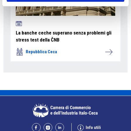
La banche ceche superano senza problemi gli
stress test della ČNB
Repubblica Ceca
Info utili