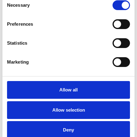
Necessary
Selection
Preferences
Statistics
Ano 2011 schiera un nuovo candidato sindaco
Marketing
a Praga
Repubblica Ceca
Allow all
Allow selection
Deny