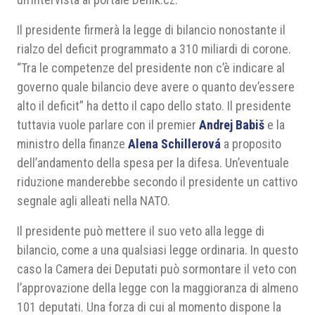
Il presidente firmerà la legge di bilancio nonostante il
rialzo del deficit programmato a 310 miliardi di corone.
“Tra le competenze del presidente non c’è indicare al
governo quale bilancio deve avere o quanto dev’essere
alto il deficit” ha detto il capo dello stato. Il presidente
tuttavia vuole parlare con il premier
Andrej Babiš
e la
ministro della finanze
Alena Schillerová
a proposito
dell’andamento della spesa per la difesa. Un’eventuale
riduzione manderebbe secondo il presidente un cattivo
segnale agli alleati nella NATO.
Il presidente può mettere il suo veto alla legge di
bilancio, come a una qualsiasi legge ordinaria. In questo
caso la Camera dei Deputati può sormontare il veto con
l’approvazione della legge con la maggioranza di almeno
101 deputati. Una forza di cui al momento dispone la