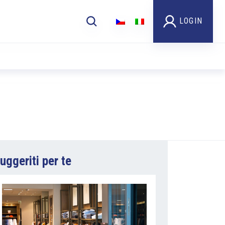
LOGIN
uggeriti per te