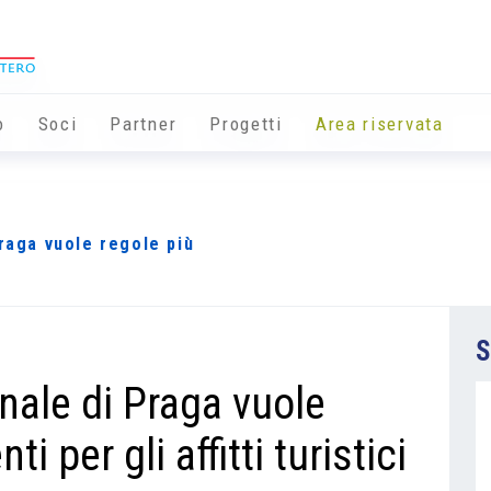
o
Soci
Partner
Progetti
Area riservata
Praga vuole regole più
S
nale di Praga vuole
ti per gli affitti turistici