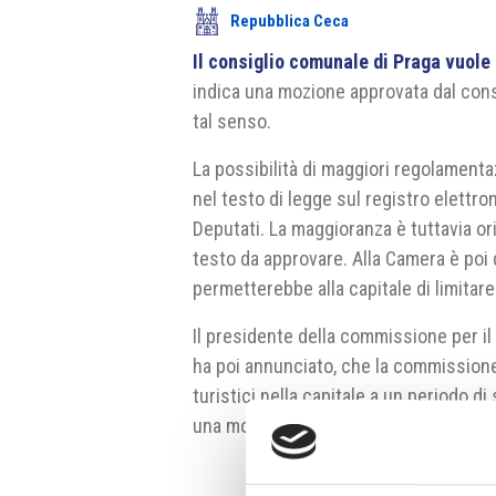
Repubblica Ceca
Il consiglio comunale di Praga vuole re
indica una mozione approvata dal consi
tal senso.
La possibilità di maggiori regolamentazi
nel testo di legge sul registro elettr
Deputati. La maggioranza è tuttavia or
testo da approvare. Alla Camera è poi 
permetterebbe alla capitale di limitare i
Il presidente della commissione per i
ha poi annunciato, che la commissione h
turistici nella capitale a un periodo d
una modifica di legge da parte del par