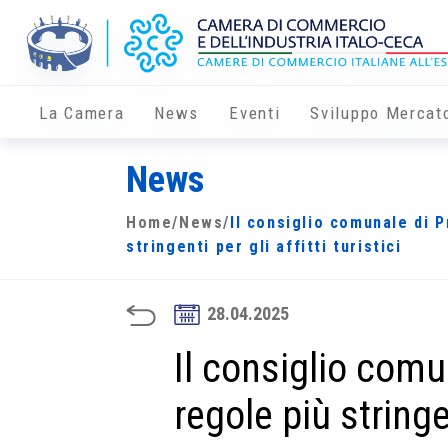
La Camera
News
Eventi
Sviluppo Mercat
News
Home
/
News
/
Il consiglio comunale di 
stringenti per gli affitti turistici
28.04.2025
Il consiglio comu
regole più stringen