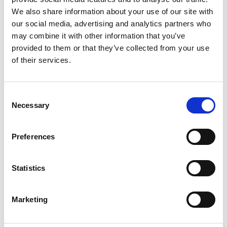
We also share information about your use of our site with
our social media, advertising and analytics partners who
may combine it with other information that you’ve
provided to them or that they’ve collected from your use
of their services.
Consent
7 Agosto 2026
Necessary
Selection
Nel primo semestre è aumentata fortemente la
costruzione di nuove abitazioni
Preferences
Repubblica Ceca
Statistics
Marketing