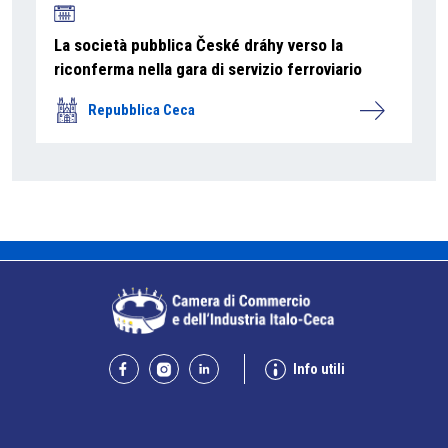
La società pubblica České dráhy verso la
riconferma nella gara di servizio ferroviario
Repubblica Ceca
Info utili