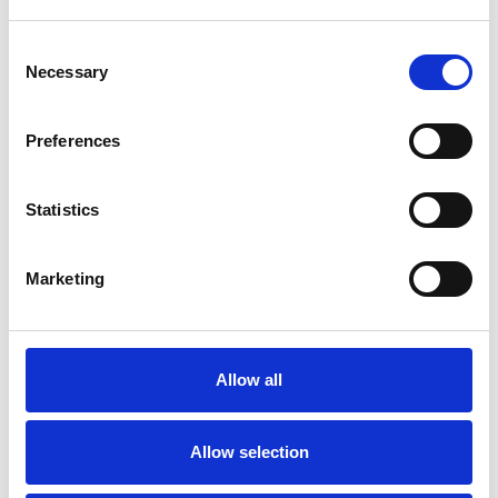
Consent
Necessary
Selection
Preferences
Statistics
Marketing
I flussi turistici rimangono stabili nel primo
semestre
Allow all
Repubblica Ceca
Allow selection