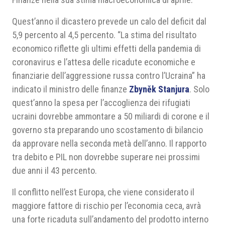
Quest’anno il dicastero prevede un calo del deficit dal
5,9 percento al 4,5 percento. “La stima del risultato
economico riflette gli ultimi effetti della pandemia di
coronavirus e l’attesa delle ricadute economiche e
finanziarie dell’aggressione russa contro l’Ucraina” ha
indicato il ministro delle finanze
Zbyněk
Stanjura
. Solo
quest’anno la spesa per l’accoglienza dei rifugiati
ucraini dovrebbe ammontare a 50 miliardi di corone e il
governo sta preparando uno scostamento di bilancio
da approvare nella seconda metà dell’anno. Il rapporto
tra debito e PIL non dovrebbe superare nei prossimi
due anni il 43 percento.
Il conflitto nell’est Europa, che viene considerato il
maggiore fattore di rischio per l’economia ceca, avrà
una forte ricaduta sull’andamento del prodotto interno