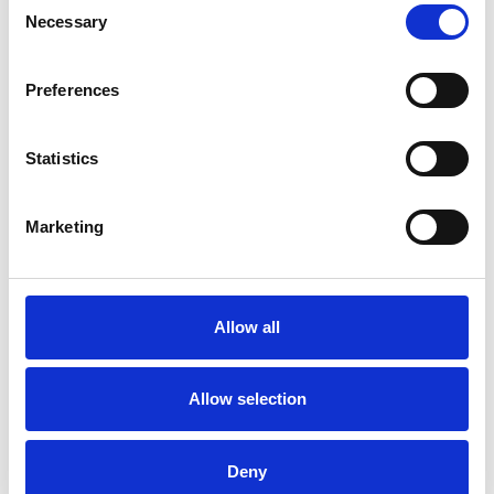
Necessary
Selection
Preferences
Statistics
Marketing
La Škoda avvia la produzione del suo SUV Peaq
Repubblica Ceca
Allow all
Allow selection
Deny