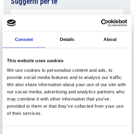
Suggeriti per te
Consent
Details
About
This website uses cookies
We use cookies to personalise content and ads, to
provide social media features and to analyse our traffic.
7 Agosto 2026
We also share information about your use of our site with
Nel primo semestre è aumentata fortemente la
our social media, advertising and analytics partners who
costruzione di nuove abitazioni
may combine it with other information that you’ve
provided to them or that they’ve collected from your use
Repubblica Ceca
of their services.
Consent