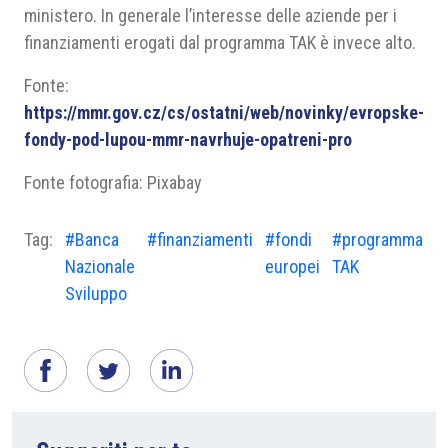
ministero. In generale l’interesse delle aziende per i
finanziamenti erogati dal programma TAK è invece alto.
Fonte:
https://mmr.gov.cz/cs/ostatni/web/novinky/evropske-
fondy-pod-lupou-mmr-navrhuje-opatreni-pro
Fonte fotografia: Pixabay
Tag:
#Banca
#finanziamenti
#fondi
#programma
Nazionale
europei
TAK
Sviluppo