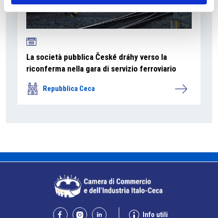
La società pubblica České dráhy verso la
riconferma nella gara di servizio ferroviario
Repubblica Ceca
Info utili