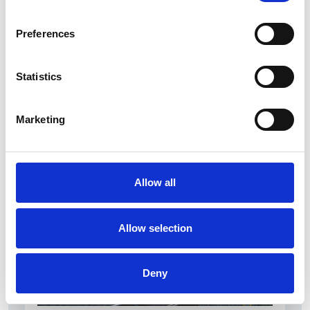
Preferences
Statistics
La Škoda avvia la produzione del suo SUV Peaq
Marketing
Repubblica Ceca
Allow all
Allow selection
Deny