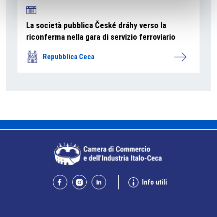
La società pubblica České dráhy verso la
riconferma nella gara di servizio ferroviario
Repubblica Ceca
Info utili