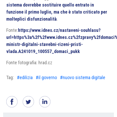
sistema dovrebbe sostituire quello entrato in
funzione il primo luglio, ma che è stato criticato per
molteplici disfunzionalità
.
Fonte:
https://www.idnes.cz/nastaveni-souhlasu?
url=https%3a%2f%2fwww.idnes.cz%2fzpravy%2fdomaci%
ministr-digitalni-stavebni-rizeni-pristi-
vlada.A241019_100557_domaci_pukk
Fonte fotografia: hrad.cz
Tag:
#edilizia
#il governo
#nuovo sistema digitale