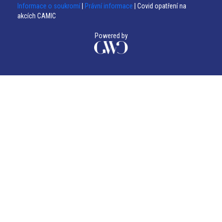
Informace o soukromí
|
Právní informace
| Covid opatření na
akcích CAMIC
Powered by