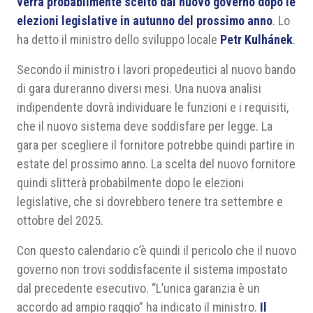
verrà probabilmente scelto dal nuovo governo dopo le
elezioni legislative in autunno del prossimo anno
. Lo
ha detto il ministro dello sviluppo locale
Petr Kulhánek
.
Secondo il ministro i lavori propedeutici al nuovo bando
di gara dureranno diversi mesi. Una nuova analisi
indipendente dovrà individuare le funzioni e i requisiti,
che il nuovo sistema deve soddisfare per legge. La
gara per scegliere il fornitore potrebbe quindi partire in
estate del prossimo anno. La scelta del nuovo fornitore
quindi slitterà probabilmente dopo le elezioni
legislative, che si dovrebbero tenere tra settembre e
ottobre del 2025.
Con questo calendario c’è quindi il pericolo che il nuovo
governo non trovi soddisfacente il sistema impostato
dal precedente esecutivo. “L’unica garanzia è un
accordo ad ampio raggio” ha indicato il ministro.
Il