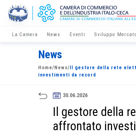
La Camera
News
Eventi
Sviluppo Mercat
News
Home
/
News
/
Il gestore della rete elet
investimenti da record
30.06.2026
Il gestore della r
affrontato invest