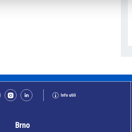
Info utili
Brno