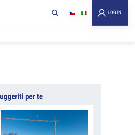
LOGIN
uggeriti per te