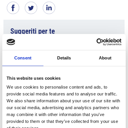
Suggeriti per te
Consent
Details
About
This website uses cookies
We use cookies to personalise content and ads, to
provide social media features and to analyse our traffic.
We also share information about your use of our site with
10 Agosto 2026
our social media, advertising and analytics partners who
Il vino italiano rimane leader sul mercato ceco
may combine it with other information that you’ve
provided to them or that they’ve collected from your use
Italia