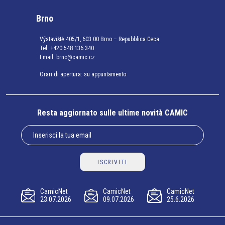
Brno
Výstaviště 405/1, 603 00 Brno – Repubblica Ceca
Tel:
+420 548 136 340
Email:
brno@camic.cz
Orari di apertura: su appuntamento
Resta aggiornato sulle ultime novità CAMIC
ISCRIVITI
CamicNet
CamicNet
CamicNet
23.07.2026
09.07.2026
25.6.2026