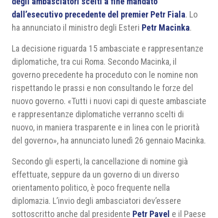
degli ambasciatori scelti a fine mandato
dall’esecutivo precedente del premier Petr Fiala
. Lo
ha annunciato il ministro degli Esteri
Petr Macinka
.
La decisione riguarda 15 ambasciate e rappresentanze
diplomatiche, tra cui Roma. Secondo Macinka, il
governo precedente ha proceduto con le nomine non
rispettando le prassi e non consultando le forze del
nuovo governo. «Tutti i nuovi capi di queste ambasciate
e rappresentanze diplomatiche verranno scelti di
nuovo, in maniera trasparente e in linea con le priorità
del governo», ha annunciato lunedì 26 gennaio Macinka.
Secondo gli esperti, la cancellazione di nomine già
effettuate, seppure da un governo di un diverso
orientamento politico, è poco frequente nella
diplomazia. L’invio degli ambasciatori dev’essere
sottoscritto anche dal presidente
Petr Pavel
e il Paese