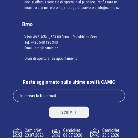
Non si effettua servizio di sportello al pubblico. Per fissare un
incontro con un referente, si prega di scrivere a info@camic.cz
Brno
Výstaviště 405/1, 603 00 Brno – Repubblica Ceca
Tel:
+420 548 136 340
Email:
brno@camic.cz
Orari di apertura: su appuntamento
Resta aggiornato sulle ultime novità CAMIC
ISCRIVITI
CamicNet
CamicNet
CamicNet
23.07.2026
09.07.2026
25.6.2026