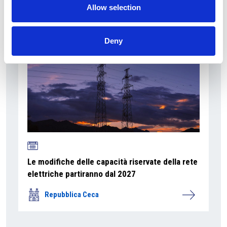
Repubblica Ceca
Allow selection
Deny
Le modifiche delle capacità riservate della rete
elettriche partiranno dal 2027
Repubblica Ceca