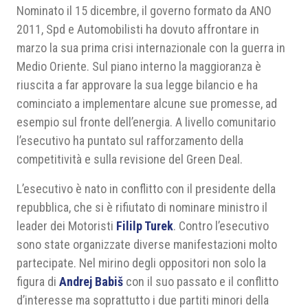
Nominato il 15 dicembre, il governo formato da ANO
2011, Spd e Automobilisti ha dovuto affrontare in
marzo la sua prima crisi internazionale con la guerra in
Medio Oriente. Sul piano interno la maggioranza è
riuscita a far approvare la sua legge bilancio e ha
cominciato a implementare alcune sue promesse, ad
esempio sul fronte dell’energia. A livello comunitario
l’esecutivo ha puntato sul rafforzamento della
competitività e sulla revisione del Green Deal.
L’esecutivo è nato in conflitto con il presidente della
repubblica, che si è rifiutato di nominare ministro il
leader dei Motoristi
Fililp Turek
. Contro l’esecutivo
sono state organizzate diverse manifestazioni molto
partecipate. Nel mirino degli oppositori non solo la
figura di
Andrej Babiš
con il suo passato e il conflitto
d’interesse ma soprattutto i due partiti minori della