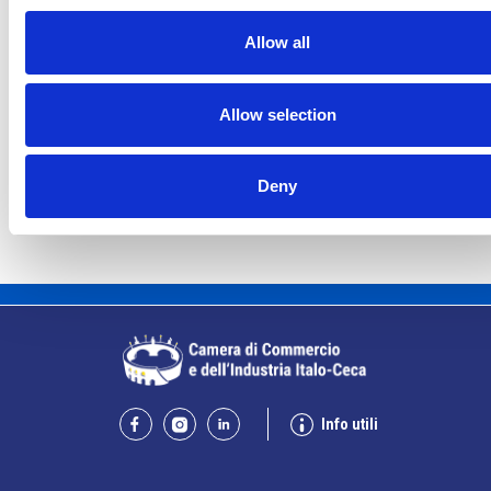
Allow all
La società pubblica České dráhy verso la
riconferma nella gara di servizio ferroviario
Allow selection
Repubblica Ceca
Deny
Info utili