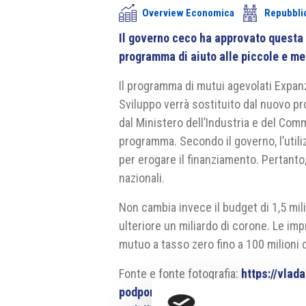
Overview Economica
Repubbli
Il governo ceco ha approvato questa 
programma di aiuto alle piccole e me
Il programma di mutui agevolati Expan
Sviluppo verrà sostituito dal nuovo 
dal Ministero dell’Industria e del Com
programma. Secondo il governo, l’utili
per erogare il finanziamento. Pertanto
nazionali.
Non cambia invece il budget di 1,5 mi
ulteriore un miliardo di corone. Le im
mutuo a tasso zero fino a 100 milioni 
Fonte e fonte fotografia:
https://vlad
podpori-povodnemi-postizene-sporto