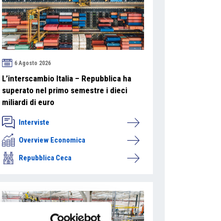
6 Agosto 2026
L’interscambio Italia – Repubblica ha
superato nel primo semestre i dieci
miliardi di euro
Interviste
Overview Economica
Repubblica Ceca