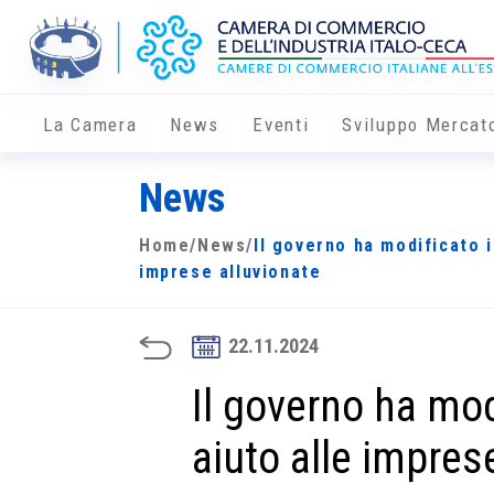
La Camera
News
Eventi
Sviluppo Mercat
News
Home
/
News
/
Il governo ha modificato i
imprese alluvionate
22.11.2024
Il governo ha mod
aiuto alle impres