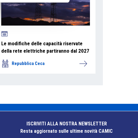
Le modifiche delle capacità riservate
della rete elettriche partiranno dal 2027
Repubblica Ceca
ISCRIVITI ALLA NOSTRA NEWSLETTER
Resta aggiornato sulle ultime novità CAMIC