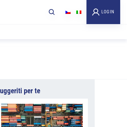
LOGIN
uggeriti per te