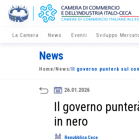
La Camera
News
Eventi
Sviluppo Mercat
News
Home
/
News
/
Il governo punterà sul con
26.01.2026
Il governo punter
in nero
Repubblica Ceca