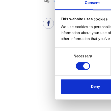
Tag:
#Alena Schillerova
#Lavoro Ne
Consent
This website uses cookies
We use cookies to personalis
information about your use of
other information that you’ve
Consent
Necessary
Selection
Deny