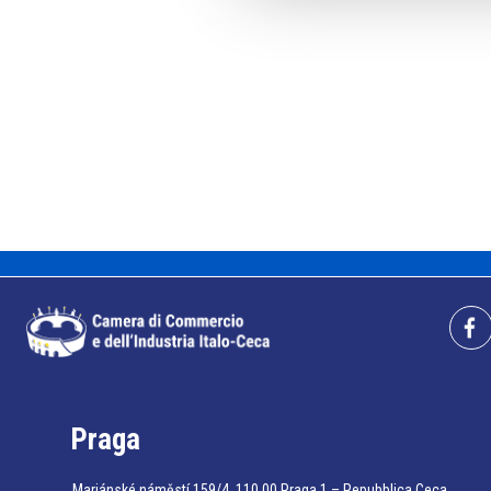
Praga
Mariánské náměstí 159/4, 110 00 Praga 1 – Repubblica Ceca