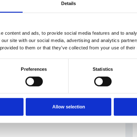
ro
#politica fiscale
Details
e content and ads, to provide social media features and to analy
 our site with our social media, advertising and analytics partn
 provided to them or that they’ve collected from your use of their
Preferences
Statistics
Allow selection