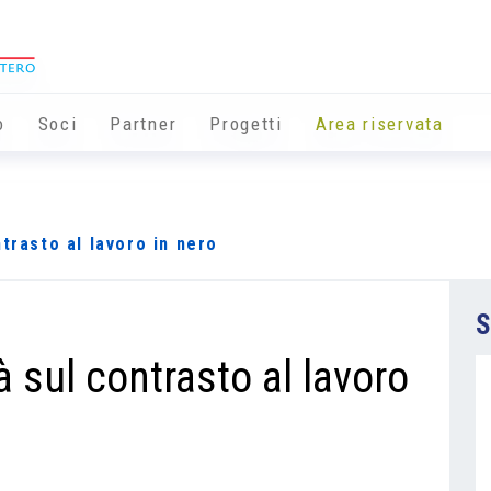
o
Soci
Partner
Progetti
Area riservata
trasto al lavoro in nero
S
à sul contrasto al lavoro