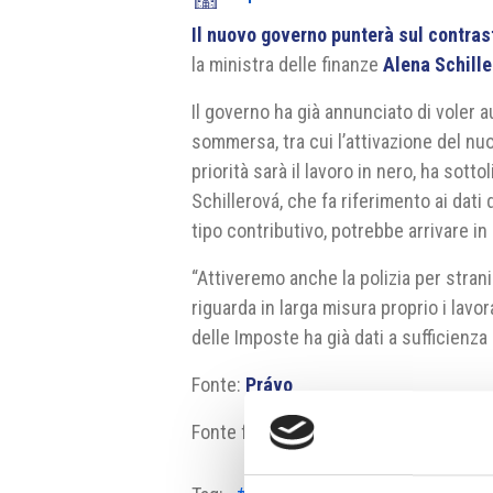
Il nuovo governo punterà sul contrast
la ministra delle finanze
Alena Schill
Il governo ha già annunciato di voler 
sommersa, tra cui l’attivazione del nuo
priorità sarà il lavoro in nero, ha sott
Schillerová, che fa riferimento ai dati 
tipo contributivo, potrebbe arrivare in
“Attiveremo anche la polizia per strani
riguarda in larga misura proprio i lavo
delle Imposte ha già dati a sufficienza
Fonte:
Právo
Fonte fotografia:
vlada.gov.cz