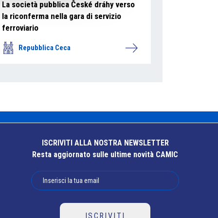
La società pubblica České dráhy verso
la riconferma nella gara di servizio
ferroviario
Repubblica Ceca
ISCRIVITI ALLA NOSTRA NEWSLETTER
Resta aggiornato sulle ultime novità CAMIC
ISCRIVITI