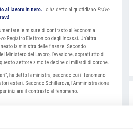
o al lavoro in nero.
Lo ha detto al quotidiano
Právo
erová
.
aumentare le misure di contrasto all’economia
vo Registro Elettronico degli Incassi. Un’altra
olineato la ministra delle finanze. Secondo
del Ministero del Lavoro, l’evasione, soprattutto di
 questo settore a molte decine di miliardi di corone.
eri”, ha detto la ministra, secondo cui il fenomeno
ratori esteri. Secondo Schillerová, l’Amministrazione
 per iniziare il contrasto al fenomeno.