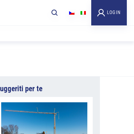
LOGIN
uggeriti per te