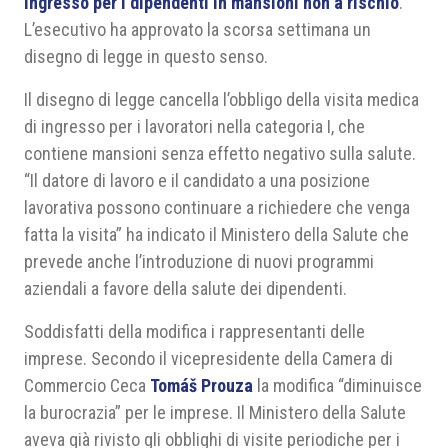
ingresso per i dipendenti in mansioni non a rischio
.
L’esecutivo ha approvato la scorsa settimana un
disegno di legge in questo senso.
Il disegno di legge cancella l’obbligo della visita medica
di ingresso per i lavoratori nella categoria I, che
contiene mansioni senza effetto negativo sulla salute.
“Il datore di lavoro e il candidato a una posizione
lavorativa possono continuare a richiedere che venga
fatta la visita” ha indicato il Ministero della Salute che
prevede anche l’introduzione di nuovi programmi
aziendali a favore della salute dei dipendenti.
Soddisfatti della modifica i rappresentanti delle
imprese. Secondo il vicepresidente della Camera di
Commercio Ceca
Tomáš Prouza
la modifica “diminuisce
la burocrazia” per le imprese. Il Ministero della Salute
aveva già rivisto gli obblighi di visite periodiche per i