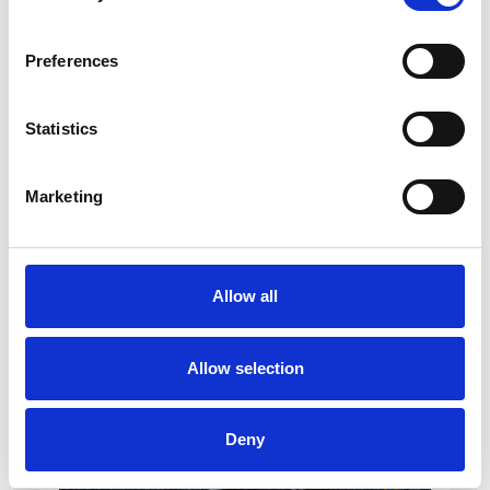
Preferences
Statistics
La Škoda avvia la produzione del suo SUV Peaq
Marketing
Repubblica Ceca
Allow all
Allow selection
Deny