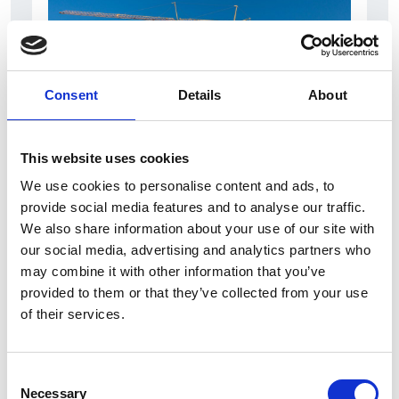
Consent
Details
About
This website uses cookies
We use cookies to personalise content and ads, to
7 Agosto 2026
provide social media features and to analyse our traffic.
Nel primo semestre è aumentata fortemente la
We also share information about your use of our site with
costruzione di nuove abitazioni
our social media, advertising and analytics partners who
may combine it with other information that you’ve
Repubblica Ceca
provided to them or that they’ve collected from your use
of their services.
Consent
Necessary
Selection