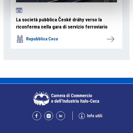
La società pubblica České dráhy verso la
riconferma nella gara di servizio ferroviario
Repubblica Ceca
Info utili