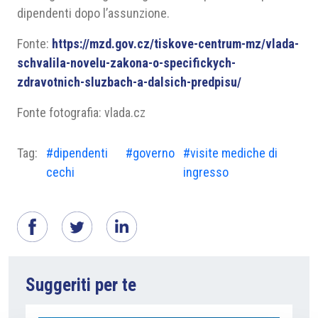
dipendenti dopo l’assunzione.
Fonte:
https://mzd.gov.cz/tiskove-centrum-mz/vlada-
schvalila-novelu-zakona-o-specifickych-
zdravotnich-sluzbach-a-dalsich-predpisu/
Fonte fotografia: vlada.cz
Tag:
#dipendenti
#governo
#visite mediche di
cechi
ingresso
Suggeriti per te