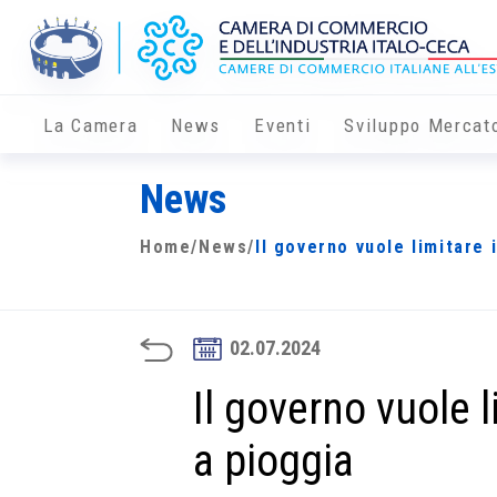
La Camera
News
Eventi
Sviluppo Mercat
News
Home
/
News
/
Il governo vuole limitare 
02.07.2024
Il governo vuole l
a pioggia