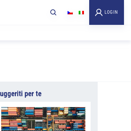
LOGIN
uggeriti per te