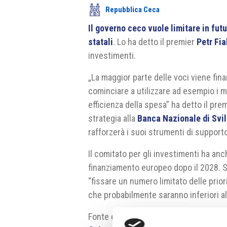
Repubblica Ceca
Il governo ceco vuole limitare in fut
statali
. Lo ha detto il premier
Petr Fia
investimenti.
„La maggior parte delle voci viene fin
cominciare a utilizzare ad esempio i 
efficienza della spesa” ha detto il pre
strategia alla
Banca Nazionale di Svi
rafforzerà i suoi strumenti di supporto 
Il comitato per gli investimenti ha anc
finanziamento europeo dopo il 2028. S
“fissare un numero limitato delle prior
che probabilmente saranno inferiori al
Fonte e fonte fotografia:
https://vlad