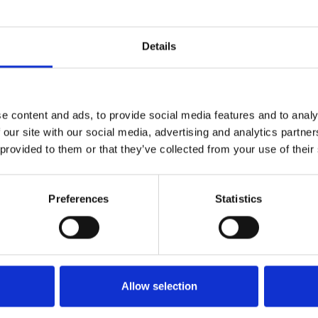
lepe-cilit-na-to–do-ceho-investuje–214356/
finanziamenti
#Petr Fiala
Details
e content and ads, to provide social media features and to analy
 our site with our social media, advertising and analytics partn
 provided to them or that they’ve collected from your use of their
Preferences
Statistics
Allow selection