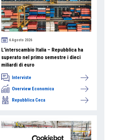
6 Agosto 2026
L’interscambio Italia – Repubblica ha
superato nel primo semestre i dieci
miliardi di euro
Interviste
Overview Economica
Repubblica Ceca