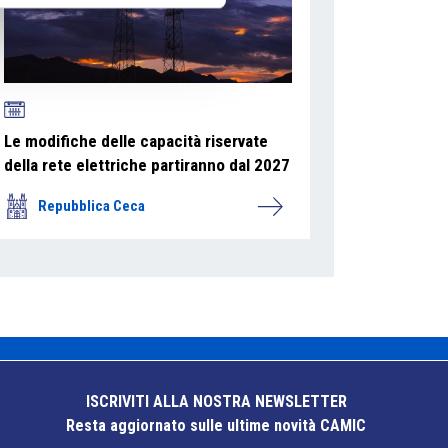
Le modifiche delle capacità riservate
della rete elettriche partiranno dal 2027
Repubblica Ceca
ISCRIVITI ALLA NOSTRA NEWSLETTER
Resta aggiornato sulle ultime novità CAMIC