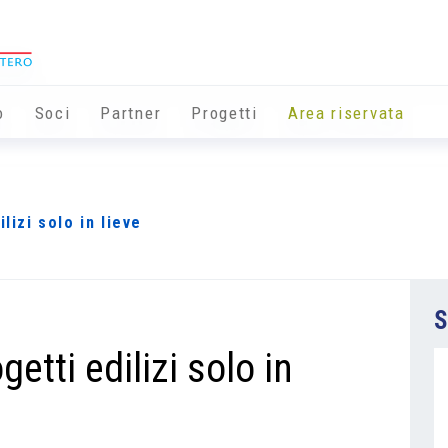
o
Soci
Partner
Progetti
Area riservata
lizi solo in lieve
S
getti edilizi solo in