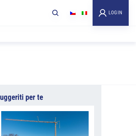
LOGIN
uggeriti per te