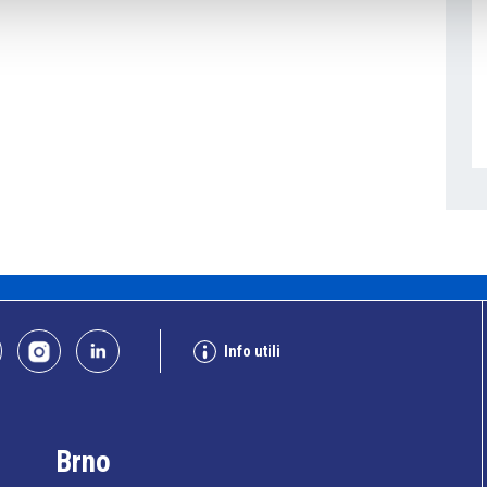
Info utili
Brno