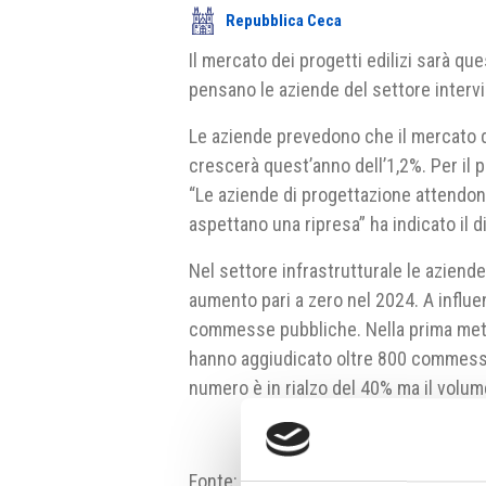
Repubblica Ceca
Il mercato dei progetti edilizi sarà qu
pensano le aziende del settore intervi
Le aziende prevedono che il mercato d
crescerà quest’anno dell’1,2%. Per il 
“Le aziende di progettazione attendon
aspettano una ripresa” ha indicato il 
Nel settore infrastrutturale le aziend
aumento pari a zero nel 2024. A influ
commesse pubbliche. Nella prima metà 
hanno aggiudicato oltre 800 commesse d
numero è in rialzo del 40% ma il volum
Fonte:
https://www.businessinfo.cz/c