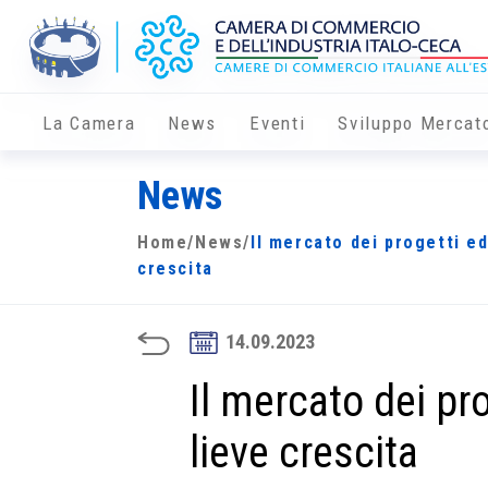
La Camera
News
Eventi
Sviluppo Mercat
News
Home
/
News
/
Il mercato dei progetti edi
crescita
14.09.2023
Il mercato dei pro
lieve crescita