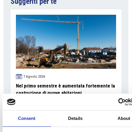
Suggeriti per te
7 Agosto 2026
Nel primo semestre è aumentata fortemente la
costruzione di nuove abitazioni
Repubblica Ceca
Consent
Details
About