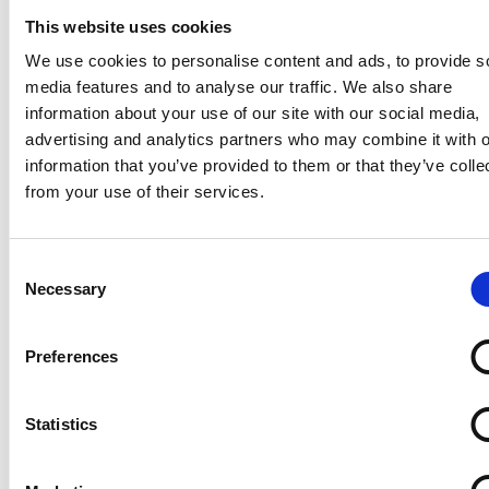
This website uses cookies
We use cookies to personalise content and ads, to provide s
media features and to analyse our traffic. We also share
information about your use of our site with our social media,
advertising and analytics partners who may combine it with o
information that you’ve provided to them or that they’ve colle
from your use of their services.
La Škoda avvia la produzione del suo SUV Peaq
Consent
Repubblica Ceca
Necessary
Selection
Preferences
Statistics