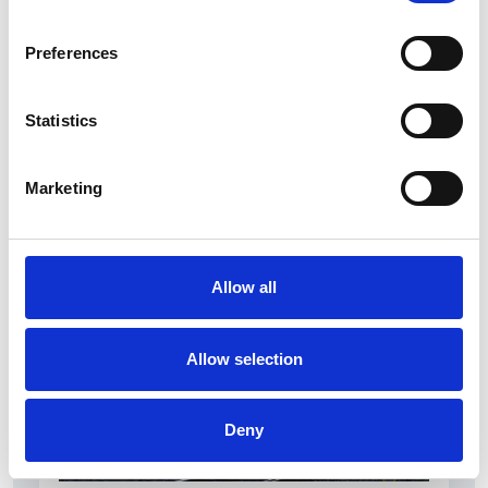
Preferences
Statistics
La Škoda avvia la produzione del suo SUV Peaq
Marketing
Repubblica Ceca
Allow all
Allow selection
Deny