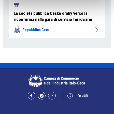
La società pubblica České dráhy verso la
riconferma nella gara di servizio ferroviario
Repubblica Ceca
Info utili