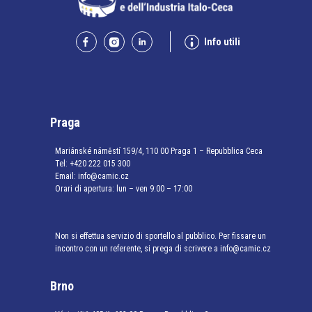
Info utili
Praga
Mariánské náměstí 159/4, 110 00 Praga 1 – Repubblica Ceca
Tel:
+420 222 015 300
Email:
info@camic.cz
Orari di apertura: lun – ven 9:00 – 17:00
Non si effettua servizio di sportello al pubblico. Per fissare un
incontro con un referente, si prega di scrivere a info@camic.cz
Brno