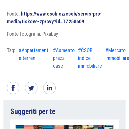
Fonte:
https://www.csob.cz/csob/servis-pro-
media/tiskove-zpravy?id=TZ250609
Fonte fotografia: Pixabay
Tag:
#Appartamenti
#Aumento
#ČSOB
#Mercato
e terreni
prezzi
indice
immobiliar
case
immobiliare
Suggeriti per te