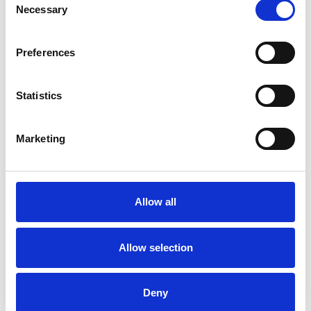
Necessary
Selection
Preferences
Statistics
Marketing
La Škoda avvia la produzione del suo SUV Peaq
Repubblica Ceca
Allow all
Allow selection
Deny