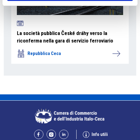
La società pubblica České dráhy verso la
riconferma nella gara di servizio ferroviario
Repubblica Ceca
Info utili