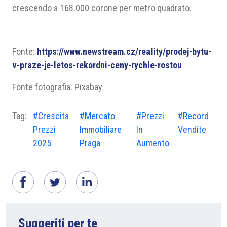
crescendo a 168.000 corone per metro quadrato.
Fonte:
https://www.newstream.cz/reality/prodej-bytu-
v-praze-je-letos-rekordni-ceny-rychle-rostou
Fonte fotografia: Pixabay
Tag:
#Crescita
#Mercato
#Prezzi
#Record
Prezzi
Immobiliare
In
Vendite
2025
Praga
Aumento
Suggeriti per te