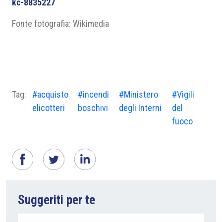
kc-8835227
Fonte fotografia: Wikimedia
Tag:
#acquisto
#incendi
#Ministero
#Vigili
elicotteri
boschivi
degli Interni
del
fuoco
Suggeriti per te