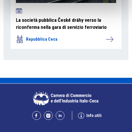
La società pubblica České dráhy verso la
riconferma nella gara di servizio ferroviario
Repubblica Ceca
Info utili