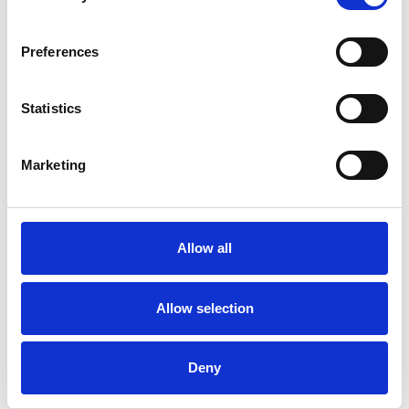
Preferences
Statistics
La Škoda avvia la produzione del suo SUV Peaq
Marketing
Repubblica Ceca
Allow all
Allow selection
Deny