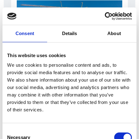
Consent
Details
About
This website uses cookies
We use cookies to personalise content and ads, to
7 Agosto 2026
provide social media features and to analyse our traffic.
Nel primo semestre è aumentata fortemente la
We also share information about your use of our site with
costruzione di nuove abitazioni
our social media, advertising and analytics partners who
may combine it with other information that you’ve
Repubblica Ceca
provided to them or that they’ve collected from your use
of their services.
Consent
Necessary
Selection