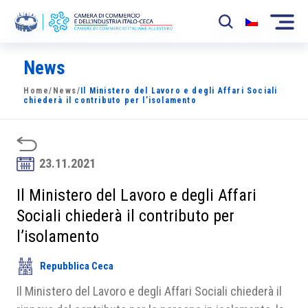
News
La Camera
Home
/
News
/
Il Ministero del Lavoro e degli Affari Sociali
News
chiederà il contributo per l’isolamento
Eventi
Sviluppo Mercato
23.11.2021
Soci
Il Ministero del Lavoro e degli Affari
Sociali chiederà il contributo per
Partner
l’isolamento
Progetti
Repubblica Ceca
Area riservata
Il Ministero del Lavoro e degli Affari Sociali chiederà il