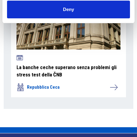
Deny
La banche ceche superano senza problemi gli
stress test della ČNB
Repubblica Ceca