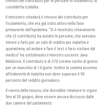
rinnovo del contributo per le persone in isolamento, la
cosiddetta Izolačka.
Il ministero chiederà il rinnovo del contributo per
l’isolamento, che era già stato attivo nella fase
primaverile dell’epidemia. “Si è mostrato chiaramente
che (il contributo) ha aiutato le persone, che avevano
timore a farlo per un calo di reddito per malattia e
quarantena, ad andare a fare il test o farsi visitare dal
medico” ha sottolineato il ministro uscente Jana
Maláčová. Il contributo è di 370 corone ceche al giorno
per un massimo di 14 giorni. Inoltre la somma assieme
all’indennità di malattia non deve superare il 90
percento del reddito giornaliero.
Il riavvio della misura, che dovrebbe rimanere in vigore
fino al 30 giugno, deve essere ancora discusso dalle
due camere del parlamento.