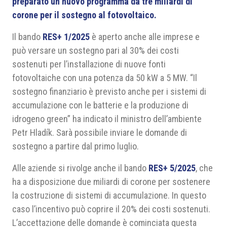
preparato un nuovo programma da tre miliardi di
corone per il sostegno al fotovoltaico.
Il bando
RES+ 1/2025
è aperto anche alle imprese e
può versare un sostegno pari al 30% dei costi
sostenuti per l’installazione di nuove fonti
fotovoltaiche con una potenza da 50 kW a 5 MW. “Il
sostegno finanziario è previsto anche per i sistemi di
accumulazione con le batterie e la produzione di
idrogeno green” ha indicato il ministro dell’ambiente
Petr Hladík. Sarà possibile inviare le domande di
sostegno a partire dal primo luglio.
Alle aziende si rivolge anche il bando
RES+ 5/2025
, che
ha a disposizione due miliardi di corone per sostenere
la costruzione di sistemi di accumulazione. In questo
caso l’incentivo può coprire il 20% dei costi sostenuti.
L’accettazione delle domande è cominciata questa