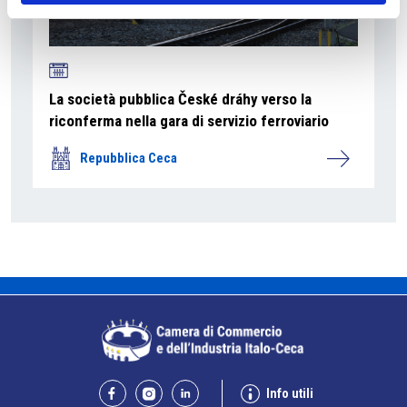
La società pubblica České dráhy verso la
riconferma nella gara di servizio ferroviario
Repubblica Ceca
Info utili