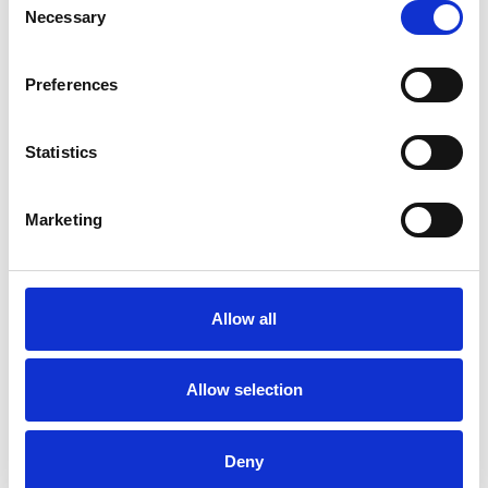
Necessary
Selection
Preferences
Statistics
Marketing
La Škoda avvia la produzione del suo SUV Peaq
Repubblica Ceca
Allow all
Allow selection
Deny