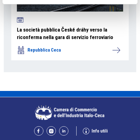
La società pubblica České dráhy verso la
riconferma nella gara di servizio ferroviario
Repubblica Ceca
Info utili