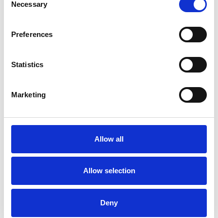
Necessary
Selection
Preferences
Statistics
La Škoda avvia la produzione del suo SUV Peaq
Marketing
Repubblica Ceca
Allow all
Allow selection
Deny