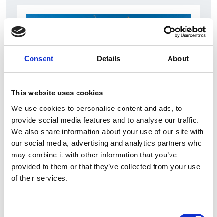
Consent
Details
About
This website uses cookies
We use cookies to personalise content and ads, to
7 Agosto 2026
provide social media features and to analyse our traffic.
Nel primo semestre è aumentata fortemente la
We also share information about your use of our site with
costruzione di nuove abitazioni
our social media, advertising and analytics partners who
may combine it with other information that you’ve
Repubblica Ceca
provided to them or that they’ve collected from your use
of their services.
Consent