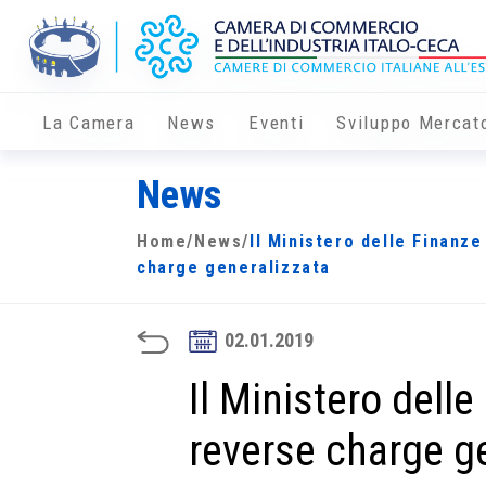
La Camera
News
Eventi
Sviluppo Mercat
News
Home
/
News
/
Il Ministero delle Finanze
charge generalizzata
02.01.2019
Il Ministero delle
reverse charge g