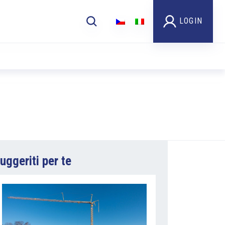
LOGIN
uggeriti per te