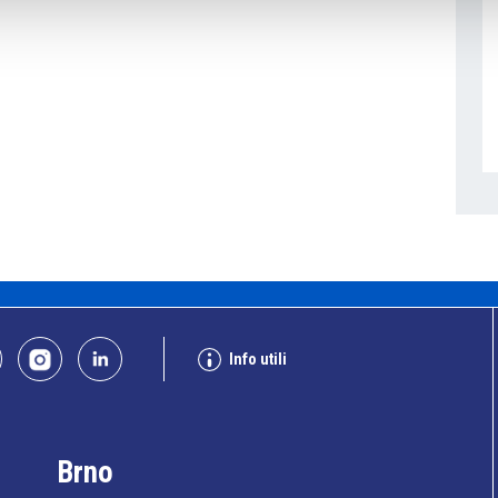
Info utili
Brno