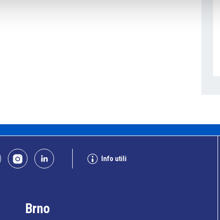
Info utili
Brno