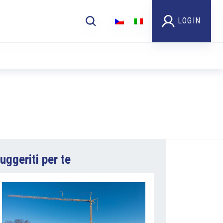
LOGIN
uggeriti per te