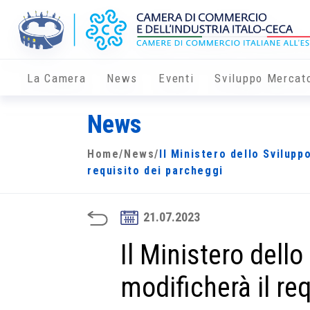
La Camera
News
Eventi
Sviluppo Mercat
News
Home
/
News
/
Il Ministero dello Svilupp
requisito dei parcheggi
21.07.2023
Il Ministero dell
modificherà il re