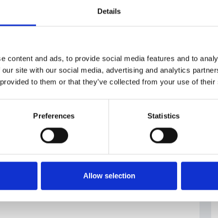
y-vznikla.html
Details
e content and ads, to provide social media features and to analy
 our site with our social media, advertising and analytics partn
 provided to them or that they’ve collected from your use of their
Preferences
Statistics
Allow selection