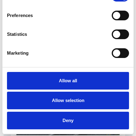
Preferences
Statistics
La Škoda avvia la produzione del suo SUV Peaq
Marketing
Repubblica Ceca
Allow all
Allow selection
Deny