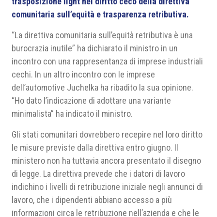
trasposizione light nel diritto ceco della direttiva
comunitaria sull’equità e trasparenza retributiva.
“La direttiva comunitaria sull’equità retributiva è una
burocrazia inutile” ha dichiarato il ministro in un
incontro con una rappresentanza di imprese industriali
cechi. In un altro incontro con le imprese
dell’automotive Juchelka ha ribadito la sua opinione.
“Ho dato l’indicazione di adottare una variante
minimalista” ha indicato il ministro.
Gli stati comunitari dovrebbero recepire nel loro diritto
le misure previste dalla direttiva entro giugno. Il
ministero non ha tuttavia ancora presentato il disegno
di legge. La direttiva prevede che i datori di lavoro
indichino i livelli di retribuzione iniziale negli annunci di
lavoro, che i dipendenti abbiano accesso a più
informazioni circa le retribuzione nell’azienda e che le