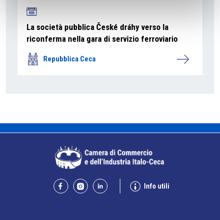
La società pubblica České dráhy verso la
riconferma nella gara di servizio ferroviario
Repubblica Ceca
Info utili