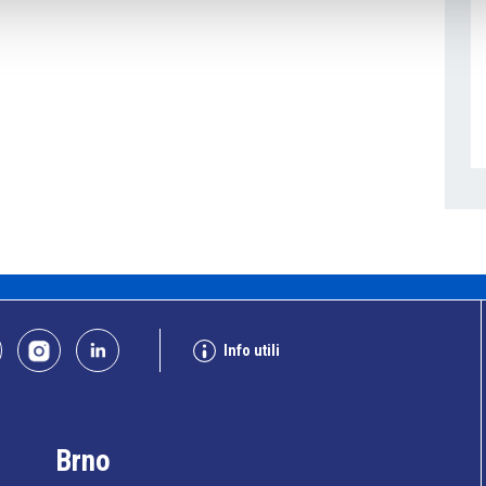
Info utili
Brno