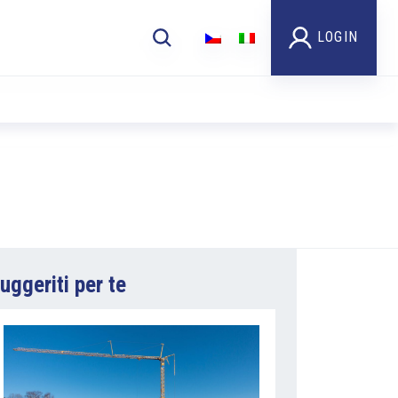
LOGIN
uggeriti per te