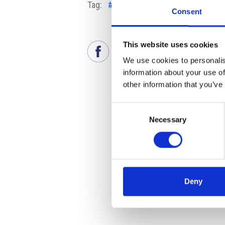
Tag:
#CRIF
#imprese ceche
#Prag
Consent
This website uses cookies
We use cookies to personalis
information about your use of
other information that you’ve
Consent
Necessary
Selection
Deny