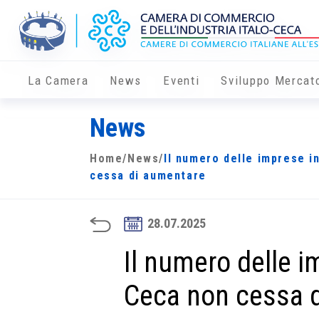
La Camera
News
Eventi
Sviluppo Mercat
News
Home
/
News
/
Il numero delle imprese i
cessa di aumentare
28.07.2025
Il numero delle 
Ceca non cessa 