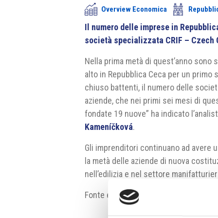
Overview Economica
Repubbli
Il numero delle imprese in Repubblic
società specializzata CRIF – Czech 
Nella prima metà di quest’anno sono st
alto in Repubblica Ceca per un primo 
chiuso battenti, il numero delle societ
aziende, che nei primi sei mesi di qu
fondate 19 nuove” ha indicato l’anali
Kameníčková
.
Gli imprenditori continuano ad avere 
la metà delle aziende di nuova costituz
nell’edilizia e nel settore manifatturier
Fonte e fonte fotografia:
www.informa