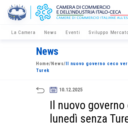
La Camera
News
Eventi
Sviluppo Mercat
News
Home
/
News
/
Il nuovo governo ceco ve
Turek
10.12.2025
Il nuovo governo
lunedì senza Tur