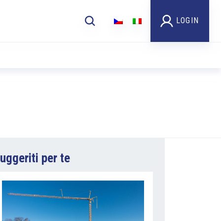
LOGIN
uggeriti per te