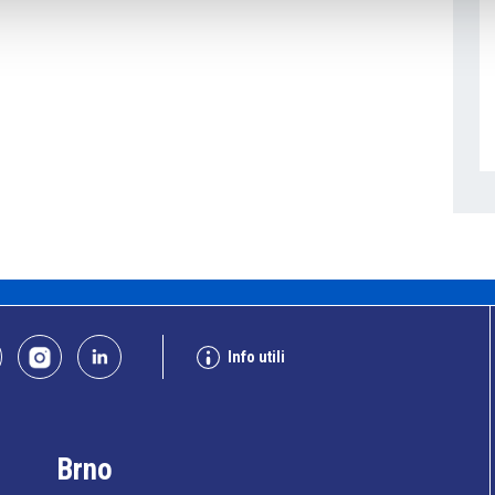
Info utili
Brno