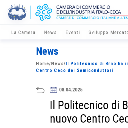
La Camera
News
Eventi
Sviluppo Mercat
News
Home
/
News
/
Il Politecnico di Brno ha 
Centro Ceco dei Semiconduttori
08.04.2025
Il Politecnico di 
nuovo Centro Cec