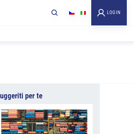
LOGIN
uggeriti per te