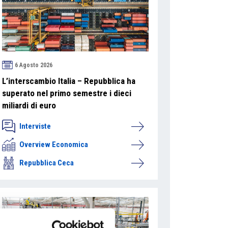
6 Agosto 2026
L’interscambio Italia – Repubblica ha
superato nel primo semestre i dieci
miliardi di euro
Interviste
Overview Economica
Repubblica Ceca