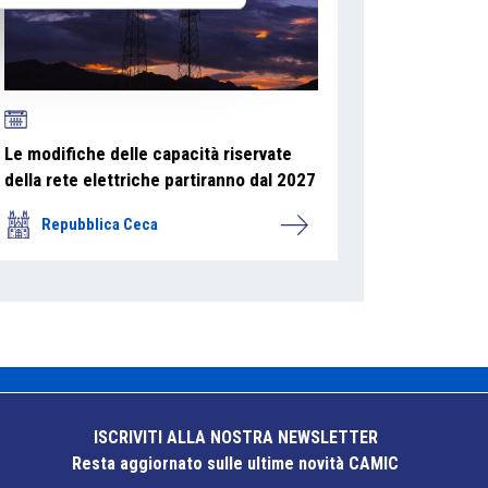
Le modifiche delle capacità riservate
della rete elettriche partiranno dal 2027
Repubblica Ceca
ISCRIVITI ALLA NOSTRA NEWSLETTER
Resta aggiornato sulle ultime novità CAMIC