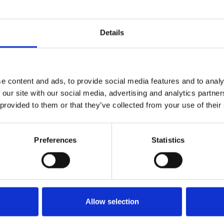
Details
a
#ricerca
#semiconduttori
e content and ads, to provide social media features and to analy
 our site with our social media, advertising and analytics partn
 provided to them or that they’ve collected from your use of their
Preferences
Statistics
Allow selection