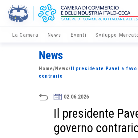
La Camera
News
Eventi
Sviluppo Mercat
News
Home
/
News
/
Il presidente Pavel a favo
contrario
02.06.2026
Il presidente Pave
governo contrari