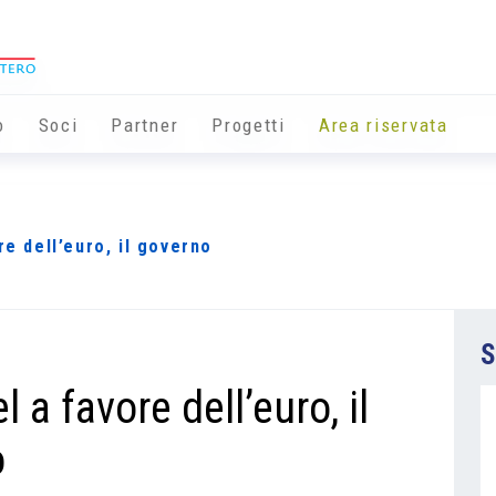
o
Soci
Partner
Progetti
Area riservata
re dell’euro, il governo
S
l a favore dell’euro, il
o