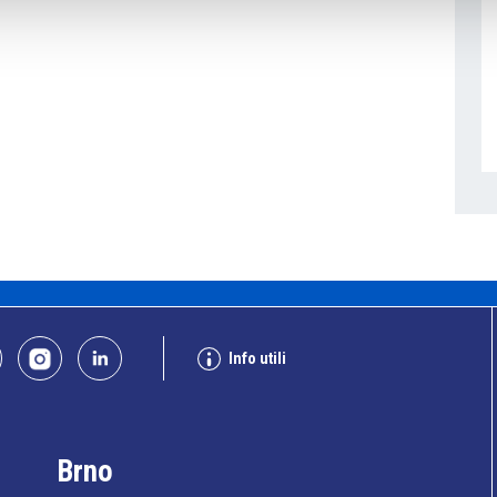
Info utili
Brno