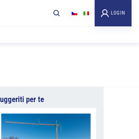
LOGIN
uggeriti per te