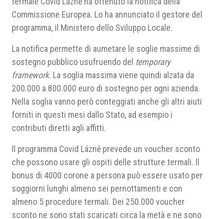
termale Covid Lázně ha ottenuto la notifica della
Commissione Europea. Lo ha annunciato il gestore del
programma, il Ministero dello Sviluppo Locale.
La notifica permette di aumetare le soglie massime di
sostegno pubblico usufruendo del
temporary
framework
. La soglia massima viene quindi alzata da
200.000 a 800.000 euro di sostegno per ogni azienda.
Nella soglia vanno però conteggiati anche gli altri aiuti
forniti in questi mesi dallo Stato, ad esempio i
contributi diretti agli affitti.
Il programma Covid Lázně prevede un voucher sconto
che possono usare gli ospiti delle strutture termali. Il
bonus di 4000 corone a persona può essere usato per
soggiorni lunghi almeno sei pernottamenti e con
almeno 5 procedure termali. Dei 250.000 voucher
sconto ne sono stati scaricati circa la metà e ne sono