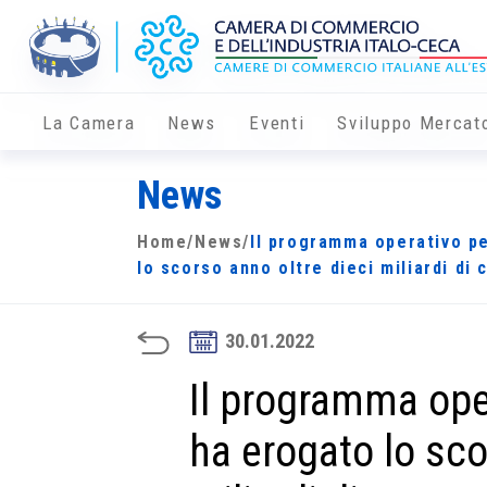
La Camera
News
Eventi
Sviluppo Mercat
News
Home
/
News
/
Il programma operativo p
lo scorso anno oltre dieci miliardi di
30.01.2022
Il programma ope
ha erogato lo sco