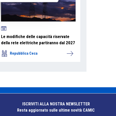
Le modifiche delle capacità riservate
della rete elettriche partiranno dal 2027
Repubblica Ceca
ISCRIVITI ALLA NOSTRA NEWSLETTER
Resta aggiornato sulle ultime novità CAMIC