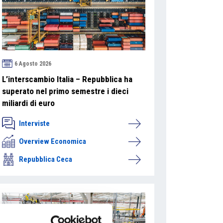
6 Agosto 2026
L’interscambio Italia – Repubblica ha
superato nel primo semestre i dieci
miliardi di euro
Interviste
Overview Economica
Repubblica Ceca