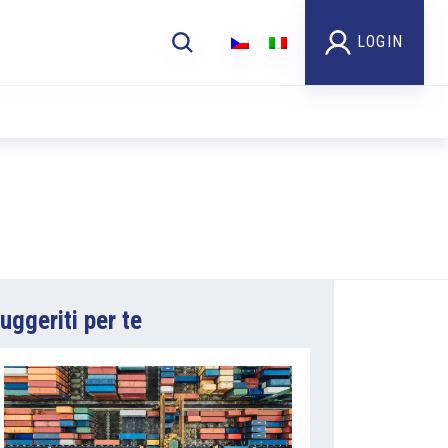
LOGIN
uggeriti per te