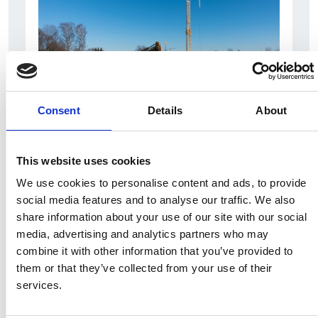
Consent
Details
About
7 Agosto 2026
Nel primo semestre è aumentata fortemente la
costruzione di nuove abitazioni
This website uses cookies
We use cookies to personalise content and ads, to provide
Repubblica Ceca
social media features and to analyse our traffic. We also
share information about your use of our site with our social
media, advertising and analytics partners who may
combine it with other information that you’ve provided to
them or that they’ve collected from your use of their
services.