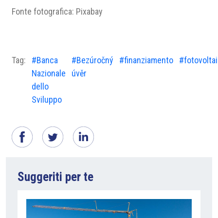
Fonte fotografica: Pixabay
Tag:
#Banca
#Bezúročný
#finanziamento
#fotovolta
Nazionale
úvěr
dello
Sviluppo
Suggeriti per te