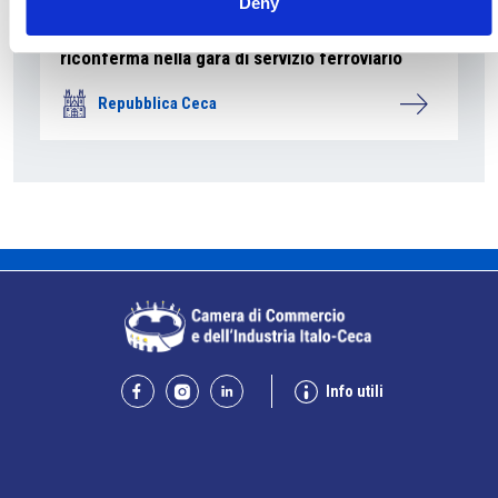
Deny
La società pubblica České dráhy verso la
riconferma nella gara di servizio ferroviario
Repubblica Ceca
Info utili