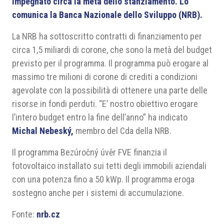
impegnato circa la metà dello stanziamento. Lo
comunica la Banca Nazionale dello Sviluppo (NRB).
La NRB ha sottoscritto contratti di finanziamento per
circa 1,5 miliardi di corone, che sono la metà del budget
previsto per il programma. Il programma può erogare al
massimo tre milioni di corone di crediti a condizioni
agevolate con la possibilità di ottenere una parte delle
risorse in fondi perduti. “E’ nostro obiettivo erogare
l’intero budget entro la fine dell’anno” ha indicato
Michal Nebeský,
membro del Cda della NRB.
Il programma Bezúročný úvěr FVE finanzia il
fotovoltaico installato sui tetti degli immobili aziendali
con una potenza fino a 50 kWp. Il programma eroga
sostegno anche per i sistemi di accumulazione.
Fonte:
nrb.cz