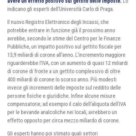
avere un effetto positivo sul gettito delle imposte.
Lo
indicano gli esperti dell’Università Carlo di Praga.
Il nuovo Registro Elettronico degli Incassi, che
potrebbe entrare in funzione già il prossimo anno
avrebbe, secondo le stime del Centro per le Finanze
Pubbliche, un impatto positivo sul gettito fiscale per
13,9 miliardi di corone all’anno. L’incremento maggiore
riguarderebbe l’IVA, con un aumento di quasi 12 miliardi
di corone di fronte a un gettito complessivo di oltre
400 miliardi di corone lo scorso anno. Più modesti
invece gli incrementi delle imposte sul reddito delle
persone fisiche e giuridiche. Infine alcune misure
compensatorie, ad esempio il calo dell’aliquota dell’IVA
per le bevande analcoliche nei locali, avrebbero un
effetto opposto per circa mezzo miliardo di corone.
Gli esperti hanno poi stimato quali settori