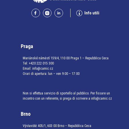
Info utili
Praga
Mariánské náměstí 159/4, 110 00 Praga 1 – Repubblica Ceca
Tel:
+420 222 015 300
Email:
info@camic.cz
Orari di apertura: lun – ven 9:00 – 17:00
Non si effettua servizio di sportello al pubblico. Per fissare un
incontro con un referente, si prega di scrivere a info@camic.cz
Brno
Výstaviště 405/1, 603 00 Brno – Repubblica Ceca