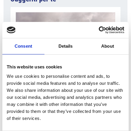
Consent
Details
About
This website uses cookies
6 Agosto 2026
We use cookies to personalise content and ads, to
Modifica del’utilizzo del gettito dai permessi a
provide social media features and to analyse our traffic.
emettere
We also share information about your use of our site with
our social media, advertising and analytics partners who
Repubblica Ceca
may combine it with other information that you’ve
provided to them or that they’ve collected from your use
of their services.