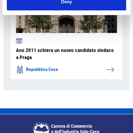
Deny
Ano 2011 schiera un nuovo candidato sindaco
a Praga
Repubblica Ceca