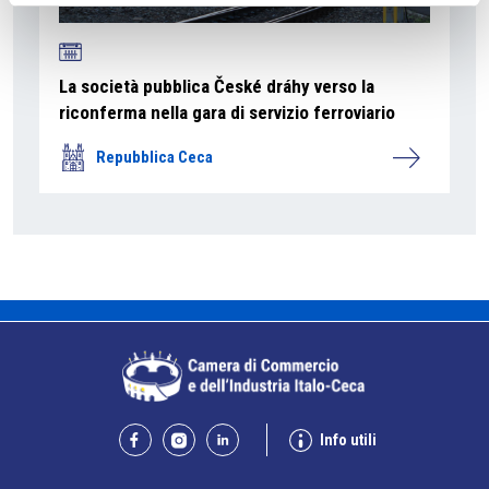
La società pubblica České dráhy verso la
riconferma nella gara di servizio ferroviario
Repubblica Ceca
Info utili