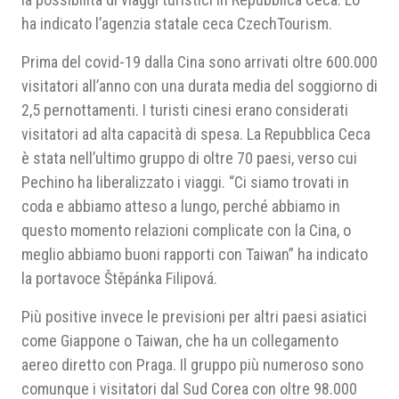
ha indicato l’agenzia statale ceca CzechTourism.
Prima del covid-19 dalla Cina sono arrivati oltre 600.000
visitatori all’anno con una durata media del soggiorno di
2,5 pernottamenti. I turisti cinesi erano considerati
visitatori ad alta capacità di spesa. La Repubblica Ceca
è stata nell’ultimo gruppo di oltre 70 paesi, verso cui
Pechino ha liberalizzato i viaggi. “Ci siamo trovati in
coda e abbiamo atteso a lungo, perché abbiamo in
questo momento relazioni complicate con la Cina, o
meglio abbiamo buoni rapporti con Taiwan” ha indicato
la portavoce Štěpánka Filipová.
Più positive invece le previsioni per altri paesi asiatici
come Giappone o Taiwan, che ha un collegamento
aereo diretto con Praga. Il gruppo più numeroso sono
comunque i visitatori dal Sud Corea con oltre 98.000