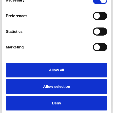
Necessary
Selection
Preferences
Statistics
La Škoda avvia la produzione del suo SUV Peaq
Marketing
Repubblica Ceca
Allow all
Allow selection
Deny