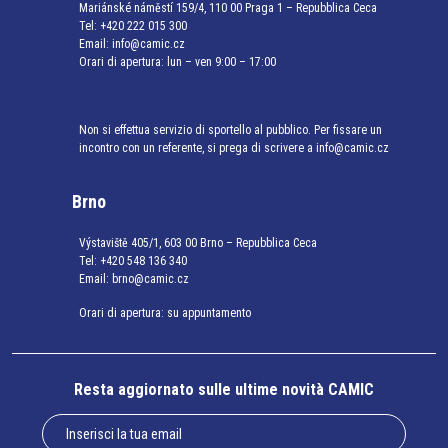
Mariánské náměstí 159/4, 110 00 Praga 1 – Repubblica Ceca
Tel:
+420 222 015 300
Email:
info@camic.cz
Orari di apertura: lun – ven 9:00 – 17:00
Non si effettua servizio di sportello al pubblico. Per fissare un
incontro con un referente, si prega di scrivere a info@camic.cz
Brno
Výstaviště 405/1, 603 00 Brno – Repubblica Ceca
Tel:
+420 548 136 340
Email:
brno@camic.cz
Orari di apertura: su appuntamento
Resta aggiornato sulle ultime novità CAMIC