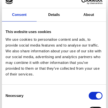
Consent
Details
About
10 Agosto 2026
Il vino italiano rimane leader sul mercato ceco
This website uses cookies
Italia
We use cookies to personalise content and ads, to
provide social media features and to analyse our traffic.
Repubblica Ceca
We also share information about your use of our site with
our social media, advertising and analytics partners who
may combine it with other information that you’ve
provided to them or that they’ve collected from your use
of their services.
Consent
Necessary
Selection