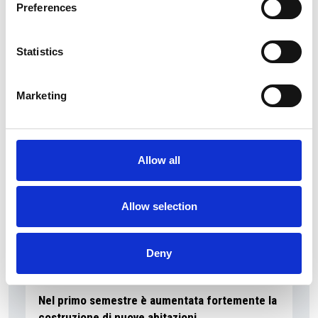
Preferences
I flussi turistici rimangono stabili nel primo
Statistics
semestre
Repubblica Ceca
Marketing
Allow all
Allow selection
Deny
7 Agosto 2026
Nel primo semestre è aumentata fortemente la
costruzione di nuove abitazioni