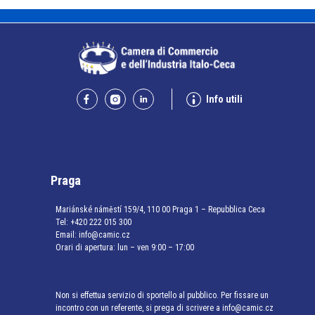
Info utili
Praga
Mariánské náměstí 159/4, 110 00 Praga 1 – Repubblica Ceca
Tel:
+420 222 015 300
Email:
info@camic.cz
Orari di apertura: lun – ven 9:00 – 17:00
Non si effettua servizio di sportello al pubblico. Per fissare un
incontro con un referente, si prega di scrivere a info@camic.cz