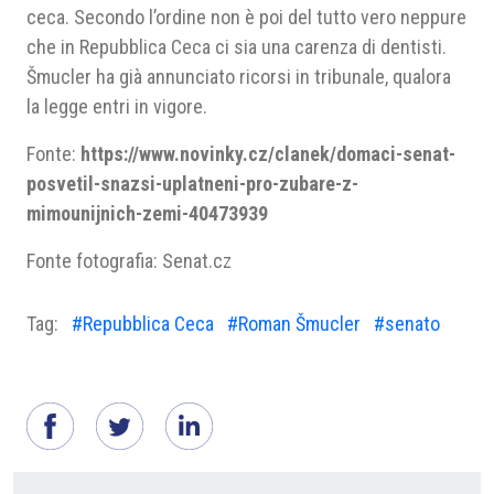
ceca. Secondo l’ordine non è poi del tutto vero neppure
che in Repubblica Ceca ci sia una carenza di dentisti.
Šmucler ha già annunciato ricorsi in tribunale, qualora
la legge entri in vigore.
Fonte:
https://www.novinky.cz/clanek/domaci-senat-
posvetil-snazsi-uplatneni-pro-zubare-z-
mimounijnich-zemi-40473939
Fonte fotografia: Senat.cz
Tag:
#Repubblica Ceca
#Roman Šmucler
#senato