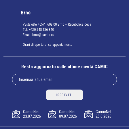
Brno
Výstaviště 405/1, 603 00 Brno – Repubblica Ceca
Tel:
+420 548 136 340
Email:
brno@camic.cz
Orari di apertura: su appuntamento
Resta aggiornato sulle ultime novità CAMIC
ISCRIVITI
CamicNet
CamicNet
CamicNet
23.07.2026
09.07.2026
25.6.2026