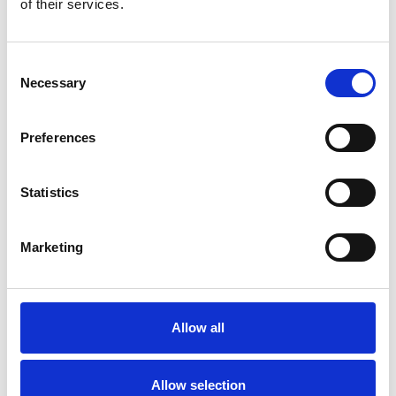
of their services.
Consent
Necessary
Selection
Preferences
Statistics
Marketing
Accelera la ripresa dell’industria nel corso del
primo semestre
Overview Economica
Allow all
Repubblica Ceca
Allow selection