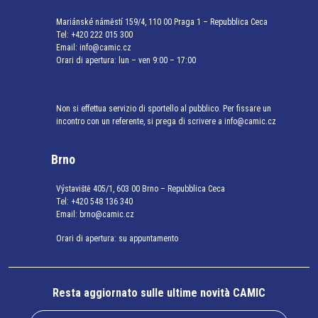
Mariánské náměstí 159/4, 110 00 Praga 1 – Repubblica Ceca
Tel:
+420 222 015 300
Email:
info@camic.cz
Orari di apertura: lun – ven 9:00 – 17:00
Non si effettua servizio di sportello al pubblico. Per fissare un
incontro con un referente, si prega di scrivere a info@camic.cz
Brno
Výstaviště 405/1, 603 00 Brno – Repubblica Ceca
Tel:
+420 548 136 340
Email:
brno@camic.cz
Orari di apertura: su appuntamento
Resta aggiornato sulle ultime novità CAMIC