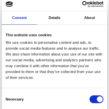
Consent
Details
About
7 Agosto 2026
This website uses cookies
Nel primo semestre è aumentata fortemente la
We use cookies to personalise content and ads, to
costruzione di nuove abitazioni
provide social media features and to analyse our traffic.
We also share information about your use of our site with
Repubblica Ceca
our social media, advertising and analytics partners who
may combine it with other information that you’ve
provided to them or that they’ve collected from your use
of their services.
Consent
Necessary
Selection